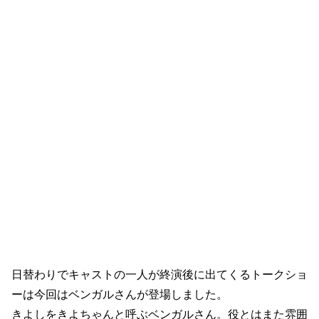
日替わりでキャストの一人が終演後に出てくるトークショ
ーは今回はベンガルさんが登場しました。
きよしをきよちゃんと呼ぶベンガルさん。役とはまた雰囲