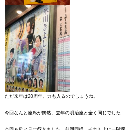
ただ来年は20周年。力も入るのでしょうね。
今回なんと座席が偶然、去年の明治座と全く同じでした！
今回も母と見に行きました。前回同様、それ以上に一階席