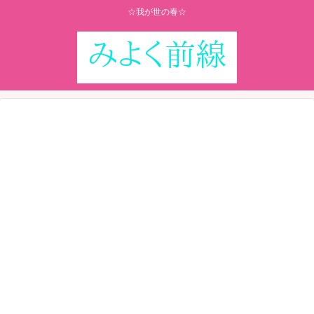
☆我が世の春☆