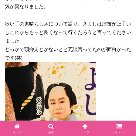
気が異なりました。
歌い手の素晴らしさについて語り、きよしは演技が上手い
しこれからもっと良くなって行くだろうと言ってください
ました。
どっかで頭抑えとかないとと冗談言ってたのが面白かった
です(笑)
ホーム
検索
トップ
サイドバー