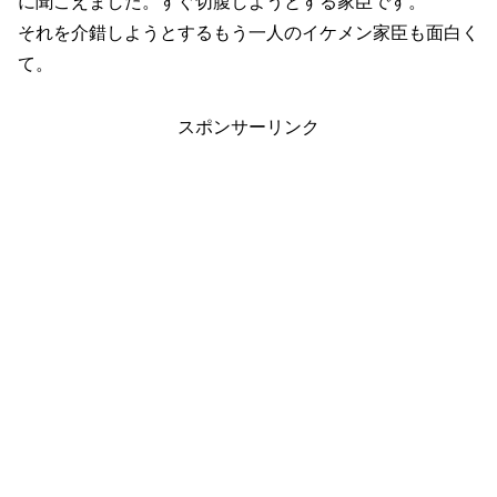
に聞こえました。すぐ切腹しようとする家臣です。
それを介錯しようとするもう一人のイケメン家臣も面白く
て。
スポンサーリンク