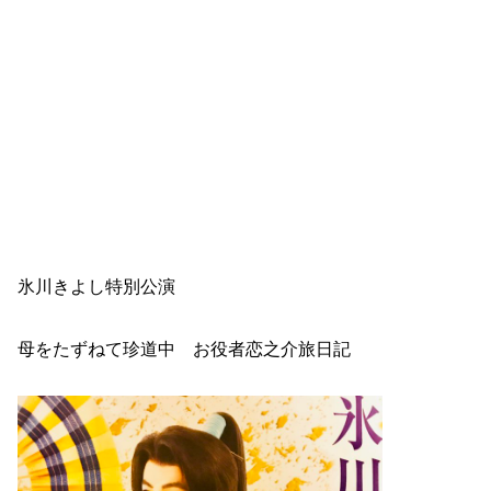
氷川きよし特別公演
母をたずねて珍道中 お役者恋之介旅日記