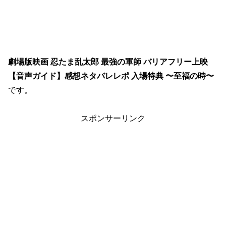
劇場版映画 忍たま乱太郎 最強の軍師 バリアフリー上映
【音声ガイド】感想ネタバレレポ 入場特典 〜至福の時〜
です。
スポンサーリンク