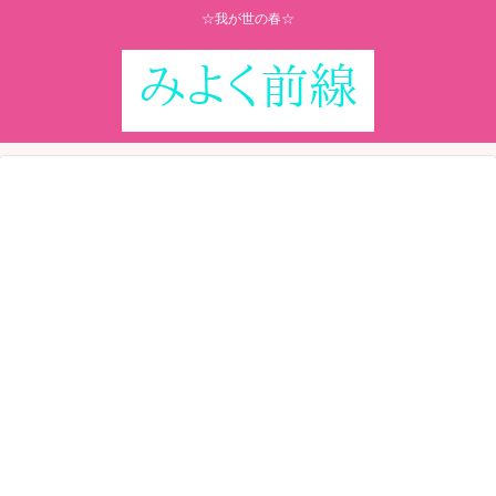
☆我が世の春☆