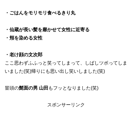
・ごはんをモリモリ食べるきり丸
・仙蔵が長い髪を靡かせて女性に近寄る
・頬を染める女性
・老け顔の文次郎
ここ思わずふふっと笑ってしまって、しばしツボってしま
いました(笑)帰りにも思い出し笑いしました(笑)
冒頭の
髭面の男 山田
もフッとなりました(笑)
スポンサーリンク