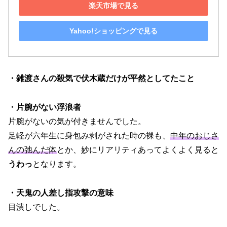
楽天市場で見る
Yahoo!ショッピングで見る
・雑渡さんの殺気で伏木蔵だけが平然としてたこと
・片腕がない浮浪者
片腕がないの気が付きませんでした。
足軽が六年生に身包み剥がされた時の裸も、
中年のおじさ
んの弛んだ体
とか、妙にリアリティあってよくよく見ると
うわっ
となります。
・天鬼の人差し指攻撃の意味
目潰しでした。