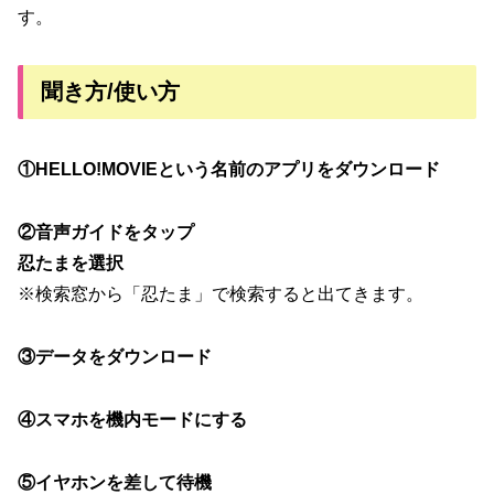
す。
聞き方/使い方
①HELLO!MOVIEという名前のアプリをダウンロード
②音声ガイドをタップ
忍たまを選択
※検索窓から「忍たま」で検索すると出てきます。
③データをダウンロード
④スマホを機内モードにする
⑤イヤホンを差して待機