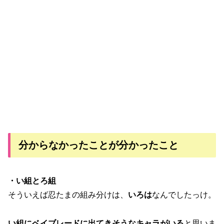
分からなかったことが分かったこと
・い組とろ組
そういえば忍たまの組み分けは、
いろは
なんでしたっけ。
い組にベイブレードに出てきそうなキャラがいる
と思いま