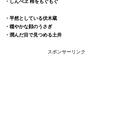
・しんべヱ 柿をもぐもぐ
・平然としている伏木蔵
・穏やかな顔のうさぎ
・潤んだ目で見つめる土井
スポンサーリンク