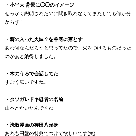
・小平太 背景に◯◯のイメージ
せっかく説明されたのに聞き取れなくてまたしても何か分
からず！
・薪の入った火鉢？を谷底に落とす
あれ何なんだろうと思ってたので、火をつけるものだった
のかぁと納得しました。
・木のうろで会話してた
すごく広いですね。
・タソガレドキ忍者の名前
山本とかいたんですね。
・洗脳漫画の稗田八頭身
あれも円盤の特典でつけて欲しいです(笑)