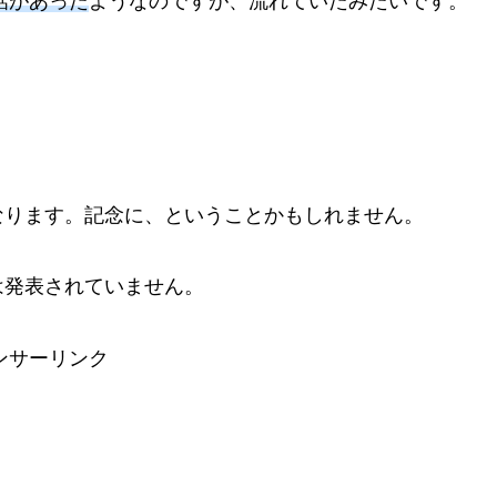
話があった
ようなのですが、流れていたみたいです。
なります。記念に、ということかもしれません。
は発表されていません。
ンサーリンク