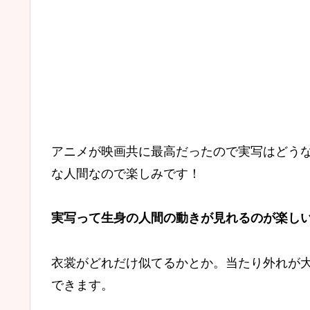
アニメが映画共に最高だったので実写はどう
な人間なので楽しみです！
実写って生身の人間の動きが見れるのが楽し
衣裳がどれだけ似てるかとか。当たり外れが
できます。