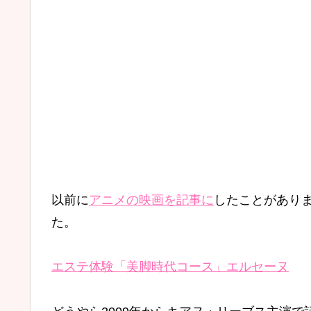
以前に
アニメの映画を記事に
したことがあり
た。
エステ体験「美脚時代コース」エルセーヌ