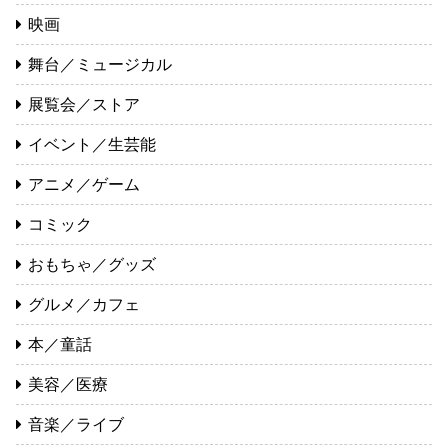
映画
舞台／ミュージカル
展覧会／ストア
イベント／生芸能
アニメ／ゲーム
コミック
おもちゃ／グッズ
グルメ／カフェ
本／童話
美容／医療
音楽／ライブ