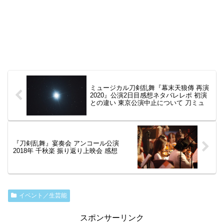
ミュージカル刀剣乱舞『幕末天狼傳 再演
2020』公演2日目感想ネタバレレポ 初演
との違い 東京公演中止について 刀ミュ
『刀剣乱舞』宴奏会 アンコール公演
2018年 千秋楽 振り返り上映会 感想
イベント／生芸能
スポンサーリンク