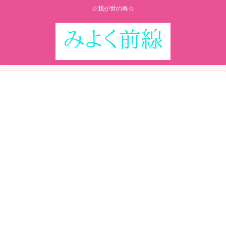
☆我が世の春☆