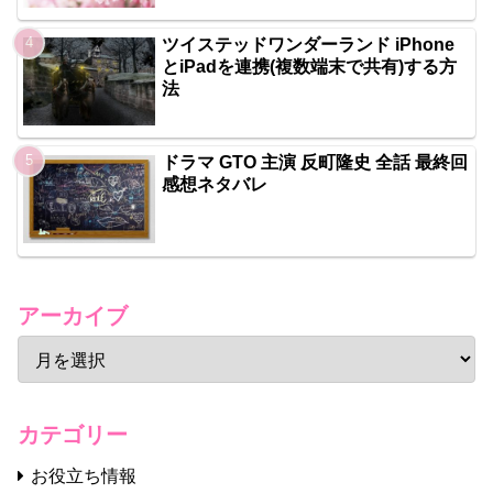
ツイステッドワンダーランド iPhone
とiPadを連携(複数端末で共有)する方
法
ドラマ GTO 主演 反町隆史 全話 最終回
感想ネタバレ
アーカイブ
カテゴリー
お役立ち情報