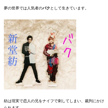
夢の世界では人気者の
バク
として生きています。
紡は現実で恋人の兄をナイフで刺してしまい、裁判にかけ
られます。