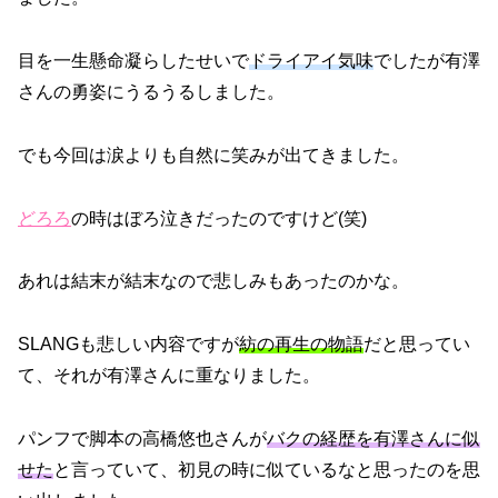
目を一生懸命凝らしたせいで
ドライアイ気味
でしたが有澤
さんの勇姿にうるうるしました。
でも今回は涙よりも自然に笑みが出てきました。
どろろ
の時はぼろ泣きだったのですけど(笑)
あれは結末が結末なので悲しみもあったのかな。
SLANGも悲しい内容ですが
紡の再生の物語
だと思ってい
て、それが有澤さんに重なりました。
パンフで脚本の高橋悠也さんが
バクの経歴を有澤さんに似
せた
と言っていて、初見の時に似ているなと思ったのを思