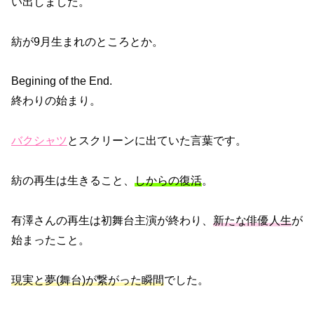
い出しました。
紡が9月生まれのところとか。
Begining of the End.
終わりの始まり。
バクシャツ
とスクリーンに出ていた言葉です。
紡の再生は生きること、
しからの復活
。
有澤さんの再生は初舞台主演が終わり、
新たな俳優人生
が
始まったこと。
現実と夢(舞台)が繋がった瞬間
でした。