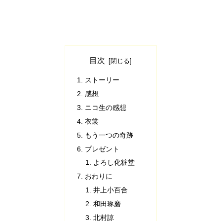
目次
ストーリー
感想
ニコ生の感想
衣裳
もう一つの奇跡
プレゼント
よろし化粧堂
おわりに
井上小百合
和田琢磨
北村諒