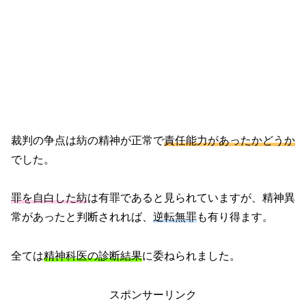
裁判の争点は紡の精神が正常で
責任能力があったかどうか
でした。
罪を自白した紡
は有罪であると見られていますが、精神異
常があったと判断されれば、
逆転無罪
も有り得ます。
全ては
精神科医の診断結果
に委ねられました。
スポンサーリンク