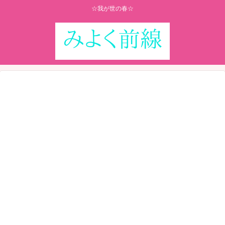
☆我が世の春☆