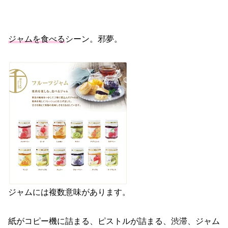
ジャムを食べる
シーン。邪夢。
ジャムには複数意味があります。
紙がコピー機に詰まる、ピストルが詰まる、渋滞、ジャム