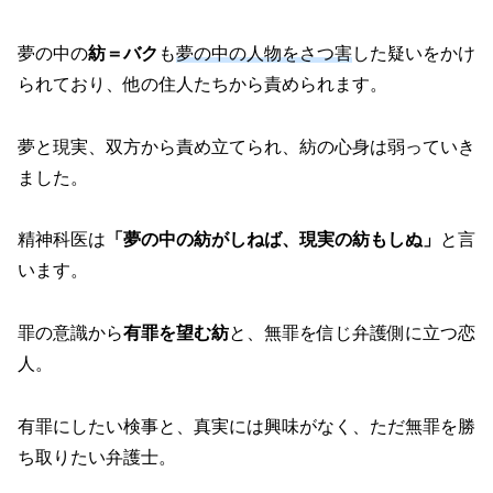
夢の中の
紡＝バク
も
夢の中の人物をさつ害
した疑いをかけ
られており、他の住人たちから責められます。
夢と現実、双方から責め立てられ、紡の心身は弱っていき
ました。
精神科医は
「夢の中の紡がしねば、現実の紡もしぬ」
と言
います。
罪の意識から
有罪を望む紡
と、無罪を信じ弁護側に立つ恋
人。
有罪にしたい検事と、真実には興味がなく、ただ無罪を勝
ち取りたい弁護士。