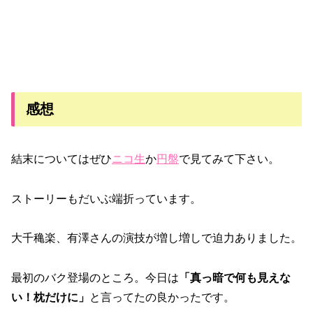
感想
結末についてはぜひ
ニコ生
か
円盤
で見てみて下さい。
ストーリーもだいぶ端折っています。
大千穐楽、有澤さんの演技が増し増しで迫力ありました。
最初のバク登場のところ。今日は
「真っ暗で何も見えな
い！枕だけに」
と言ってたの良かったです。