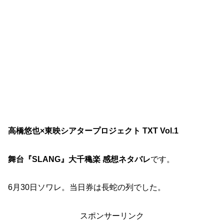
高橋悠也×東映シアタープロジェクト TXT Vol.1
舞台『SLANG』大千穐楽 感想ネタバレ
です。
6月30日ソワレ。当日券は長蛇の列でした。
スポンサーリンク