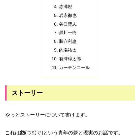
赤澤燈
岩永徹也
谷口賢志
黒川一樹
勝亦利恵
的場祐太
有澤樟太郎
カーテンコール
ストーリー
やっとストーリーについて書けます。
これは
紡
(つむぐ)という青年の夢と現実のお話です。