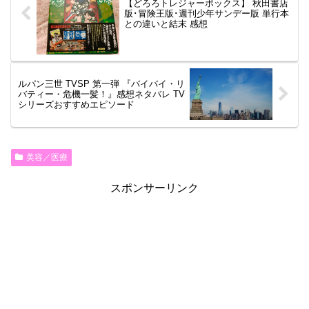
【どろろトレジャーボックス】 秋田書店
版･冒険王版･週刊少年サンデー版 単行本
との違いと結末 感想
ルパン三世 TVSP 第一弾 『バイバイ・リ
バティー・危機一髪！』感想ネタバレ TV
シリーズおすすめエピソード
美容／医療
スポンサーリンク