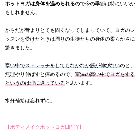
ホットヨガは身体を温められる
ので今の季節は特にいいか
もしれません。
からだが昔よりとても固くなってしまっていて、ヨガのレ
ッスンを受けたときは周りの生徒たちの身体の柔らかさに
驚きました。
寒い中でストレッチをしてもなかなか筋が伸びない
のと、
無理やり伸ばすと痛めるので、
室温の高い中でヨガをする
というのは理に適っている
と思います。
水分補給は忘れずに。
【ボディメイクホットヨガLIPTY】