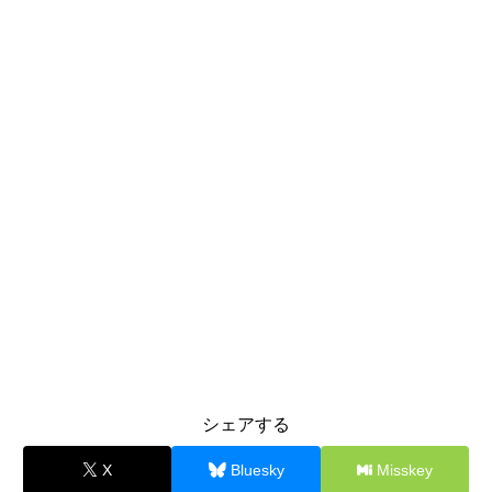
シェアする
X
Bluesky
Misskey