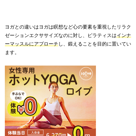
ヨガとの違いはヨガは瞑想など心の要素を重視したリラク
ゼーションエクササイズなのに対し、ピラティスは
インナ
ーマッスルにアプローチ
し、鍛えることを目的に置いてい
ます。