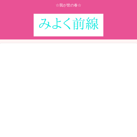
☆我が世の春☆