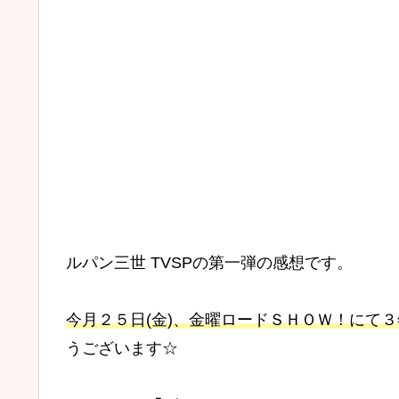
ルパン三世 TVSPの第一弾の感想です。
今月２５日(金)、金曜ロードＳＨＯＷ！にて
うございます☆