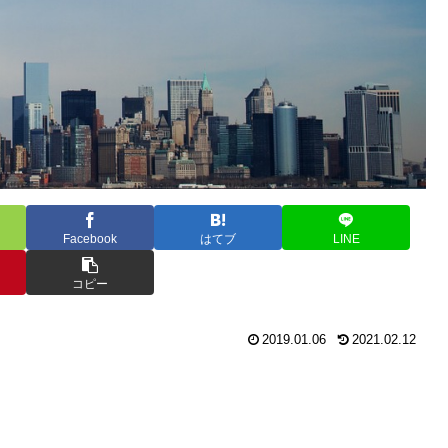
Facebook
はてブ
LINE
コピー
2019.01.06
2021.02.12