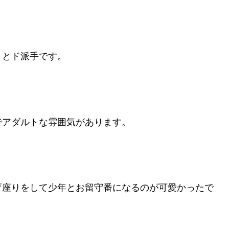
りとド派手です。
。
でアダルトな雰囲気があります。
育座りをして少年とお留守番になるのが可愛かったで