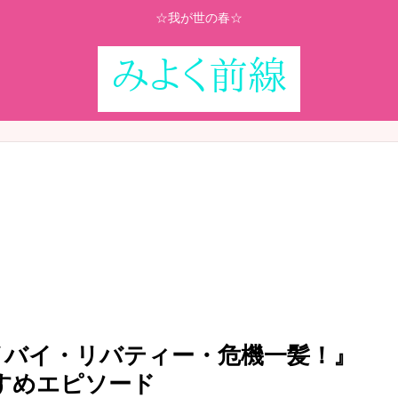
☆我が世の春☆
『バイバイ・リバティー・危機一髪！』
すすめエピソード