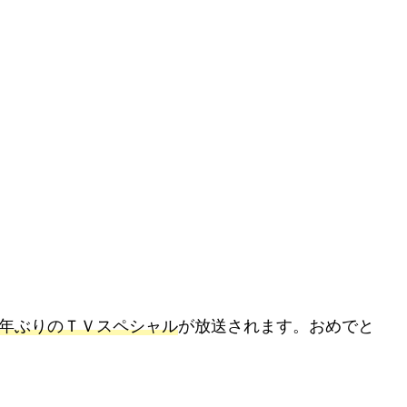
３年ぶりのＴＶスペシャル
が放送されます。おめでと