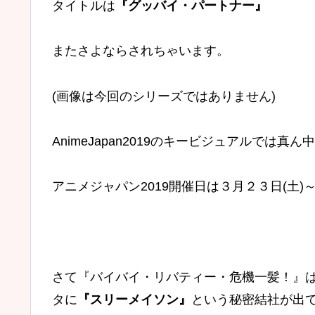
タイトルは
『グッバイ・パートナー』
またさよならされちゃいます。
(画像は今回のシリーズではありません)
AnimeJapan2019のキービジュアルでは
アニメジャパン2019開催日は３月２３日(土)
さて『バイバイ・リバティー・危機一髪！』
タに
『スリーメイソン』
という秘密結社が出