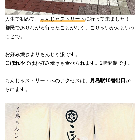
人生で初めて、
もんじゃストリート
に行って来ました！
都民でありながら行ったことがなく、こりゃいかんという
ことで。
お好み焼きよりもんじゃ派です。
こぼれや
ではお好み焼きも食べられます。2時間制です。
もんじゃストリートへのアクセスは、
月島駅10番出口
か
ら出ます。