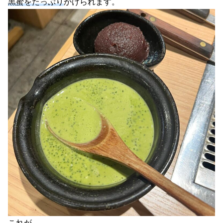
黒蜜をたっぷり
かけられます。
これが