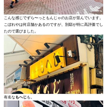
こんな感じでずら〜っともんじゃのお店が並んでいます。
こぼれやは何店舗かあるのですが、別邸が特に高評価でし
たので選びました。
有名な
もへじ
も。