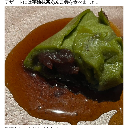
デザートには
宇治抹茶あんこ巻
を食べました。