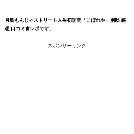
月島もんじゃストリート人生初訪問「こぼれや」別邸 感
想 口コミ食レポ
です。
スポンサーリンク