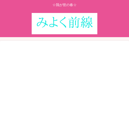
☆我が世の春☆