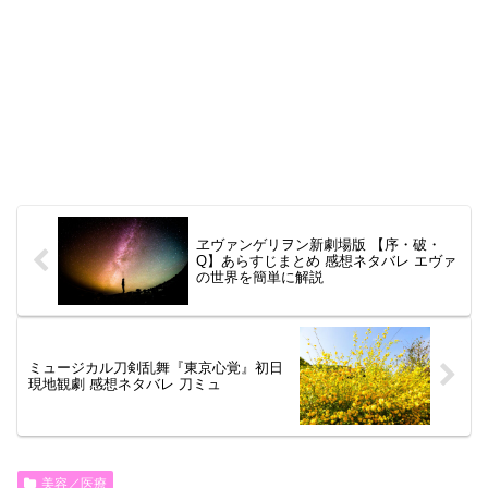
ヱヴァンゲリヲン新劇場版 【序・破・
Q】あらすじまとめ 感想ネタバレ エヴァ
の世界を簡単に解説
ミュージカル刀剣乱舞『東京心覚』初日
現地観劇 感想ネタバレ 刀ミュ
美容／医療