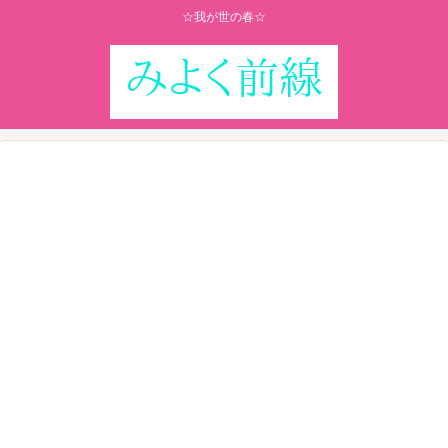
☆我が世の春☆