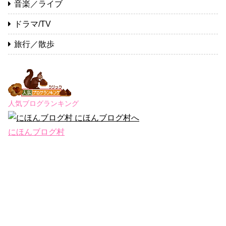
音楽／ライブ
ドラマ/TV
旅行／散歩
人気ブログランキング
にほんブログ村