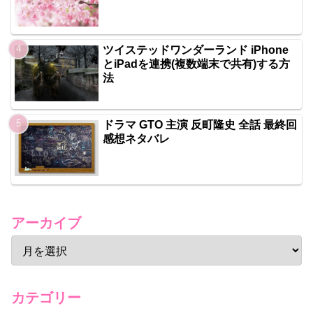
ツイステッドワンダーランド iPhone
とiPadを連携(複数端末で共有)する方
法
ドラマ GTO 主演 反町隆史 全話 最終回
感想ネタバレ
アーカイブ
カテゴリー