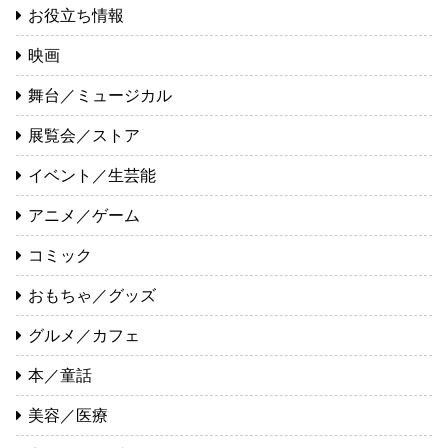
お役立ち情報
映画
舞台／ミュージカル
展覧会／ストア
イベント／生芸能
アニメ／ゲーム
コミック
おもちゃ／グッズ
グルメ／カフェ
本／童話
美容／医療