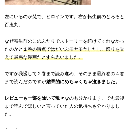
左にいるのが梵で、ヒロインです。右が転生前のどろろと
百鬼丸。
なぜ転生前のこのふたりでストーリーを続けてくれなかっ
たのかと
１巻の時点ではだいぶモヤモヤしたし、怒りを覚
えて最悪な漫画だとすら思いました。
ですが我慢して２巻まで読み進め、そのまま最終巻の４巻
まで読んだのですが
結果的にめちゃくちゃ泣きました。
レビューも一部を除いて散々
なのも分かります。でも最後
まで読んでほしいと言っていた人の気持ちも分かりまし
た。