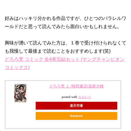
好みはハッキリ分かれる作品ですが、ひとつのパラレルワ
ールドだと思って読んでみたら面白いかもしれません。
興味が湧いて読んでみた方は、１巻で受け付けられなくて
も我慢して最後まで読むことをおすすめします(笑)
どろろ梵 コミック 全4巻完結セット (ヤングチャンピオン
コミックス)
どろろ梵 １ /秋田書店/道家大輔
posted with
カエレバ
楽天市場
Amazon