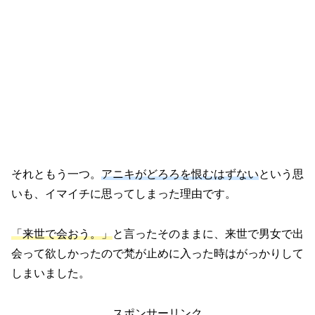
それともう一つ。
アニキがどろろを恨むはずない
という思
いも、イマイチに思ってしまった理由です。
「来世で会おう。」
と言ったそのままに、来世で男女で出
会って欲しかったので梵が止めに入った時はがっかりして
しまいました。
スポンサーリンク