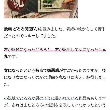
漫画 どろろ梵(ぼん)
を読みました。表紙の絵からして苦手
だったのでスルーしてました。
左が妖怪になったどろろと、右が転生して女になった百鬼
丸
です。
女になったという時点で嫌悪感がすごかった
のですが、後
になぜ女になったのかの理由を私なりに考え、納得しまし
た。
小説版でどろろが男のように書かれている作品も
あります
が、あれはまだどろろの性別を公表していなかったという