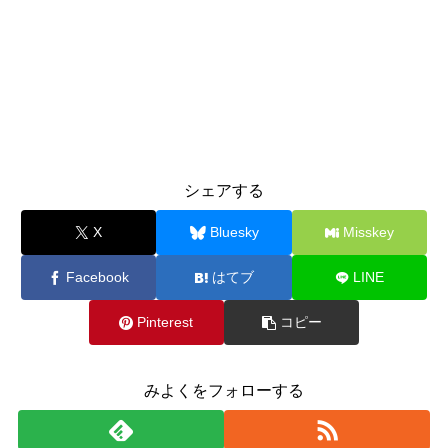
シェアする
X
Bluesky
Misskey
Facebook
はてブ
LINE
Pinterest
コピー
みよくをフォローする