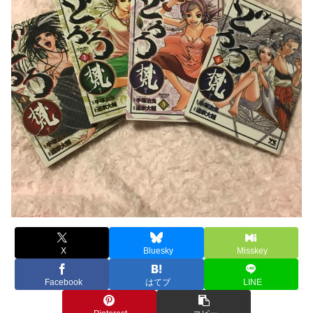
X
Bluesky
Misskey
Facebook
はてブ
LINE