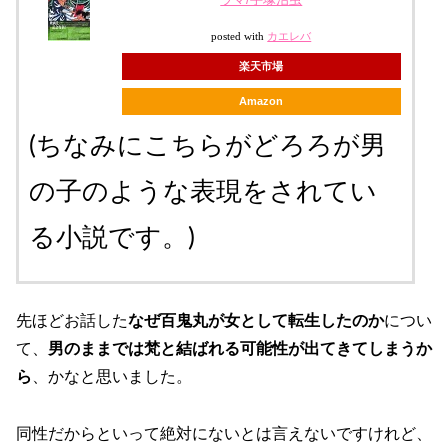
posted with
カエレバ
楽天市場
Amazon
(ちなみにこちらがどろろが男
の子のような表現をされてい
る小説です。)
先ほどお話した
なぜ百鬼丸が女として転生したのか
につい
て、
男のままでは梵と結ばれる可能性が出てきてしまうか
ら
、かなと思いました。
同性だからといって絶対にないとは言えないですけれど、