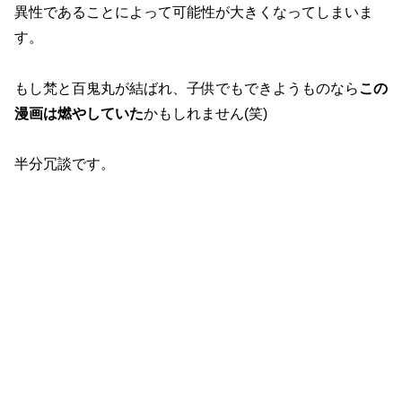
異性であることによって可能性が大きくなってしまいま
す。
もし梵と百鬼丸が結ばれ、子供でもできようものなら
この
漫画は燃やしていた
かもしれません(笑)
半分冗談です。