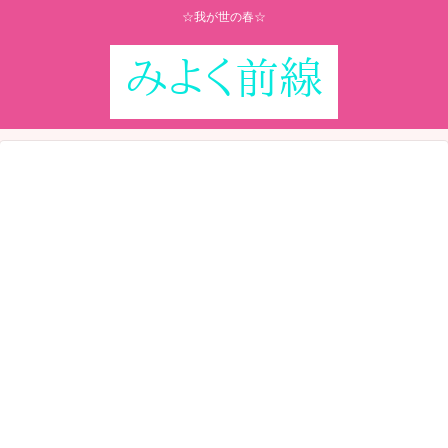
☆我が世の春☆