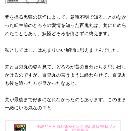
夢を操る黒猫の妖怪によって、意識不明で知ることのなか
った転生前のどろろの愛情を知った百鬼丸は、梵に止めら
れたこともあり、妖怪どろろを倒さずに終えます。
私としてはここはあまりいい展開に思えませんでした。
梵と百鬼丸の姿を見て、どろろが昔の自分たちを思い出し
かけるのですが、百鬼丸の言うように終わらせて、百鬼丸
も後を追った方が良かったなぁと。
梵が最後まで好きになれなかったのもあります。このまま
一緒にいる気なの？と。
小説どろろ 戦乱妖怪ヤング 改訂新版/朝日ソノ
ラマ/手塚治虫