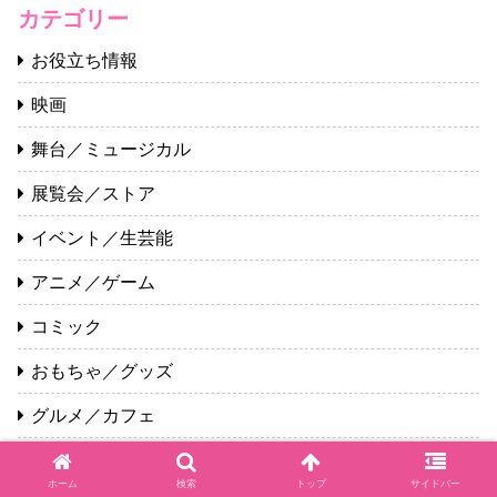
カテゴリー
お役立ち情報
映画
舞台／ミュージカル
展覧会／ストア
イベント／生芸能
アニメ／ゲーム
コミック
おもちゃ／グッズ
グルメ／カフェ
本／童話
ホーム
検索
トップ
サイドバー