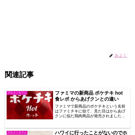
みよく
関連記事
ファミマの新商品 ポケチキ hot
グルメ／カフェ
食レポ からあげクンとの違い
ファミマで新商品のポケチキという名前
はファミチキに似て、見た目はからあげ
クンに似た鶏肉商品が発売されました。
辛い味が好きなのでHotにしました。辛さ
はちょうどいい辛さでした。からあげク
ンとの味の違いですが、食感が違いまし
ハワイに行ったことがないのでホ
グルメ／カフェ