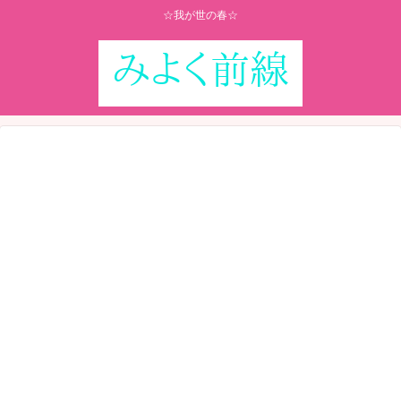
☆我が世の春☆