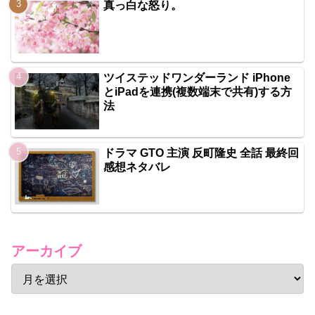
真っ白な怒り。
ツイステッドワンダーランド iPhone
とiPadを連携(複数端末で共有)する方
法
ドラマ GTO 主演 反町隆史 全話 最終回
感想ネタバレ
アーカイブ