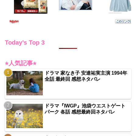
Today’s Top 3
⭐︎人気記事⭐︎
ドラマ 家なき子 安達祐実主演 1994年
全話 最終回 感想ネタバレ
ドラマ『IWGP』池袋ウエストゲート
パーク 各話 感想最終回ネタバレ