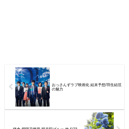
おっさんずラブ映画化 結末予想/羽生結弦
の魅力