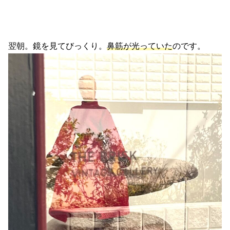
翌朝。鏡を見てびっくり。
鼻筋が光っていた
のです。