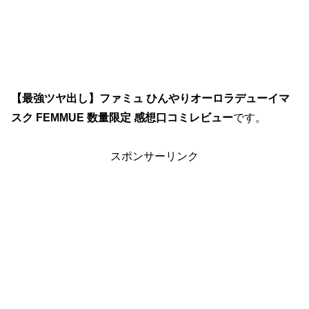
【最強ツヤ出し】ファミュ ひんやりオーロラデューイマ
スク FEMMUE 数量限定 感想口コミレビュー
です。
スポンサーリンク