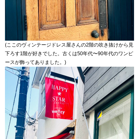
(ここのヴィンテージドレス屋さんの2階の吹き抜けから見
下ろす1階が好きでした。古くは50年代〜90年代のワンピ
ースが飾ってありました。)