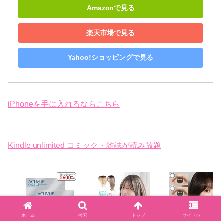
Amazonで見る
楽天市場で見る
Yahoo!ショッピングで見る
iPhoneを手に入れるならこちら
Kindle unlimited コミック・雑誌が読み放題
ホーム
検索
トップ
サイドバー