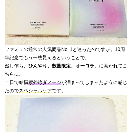
ファミュの通常の人気商品No. 1と迷ったのですが。10周
年記念でもう一枚貰えるということで。
然し乍ら、
ひんやり、数量限定、オーロラ
、に惹かれてこ
ちらに。
土日で結構
紫外線ダメージ
が溜まってしまったように感じ
たので
スペシャルケア
です。