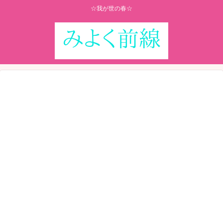
☆我が世の春☆