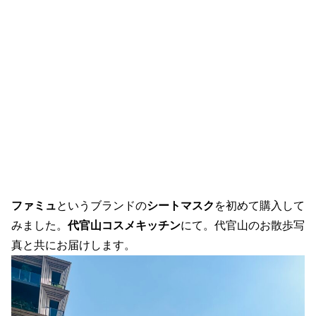
ファミュ
というブランドの
シートマスク
を初めて購入して
みました。
代官山コスメキッチン
にて。代官山のお散歩写
真と共にお届けします。