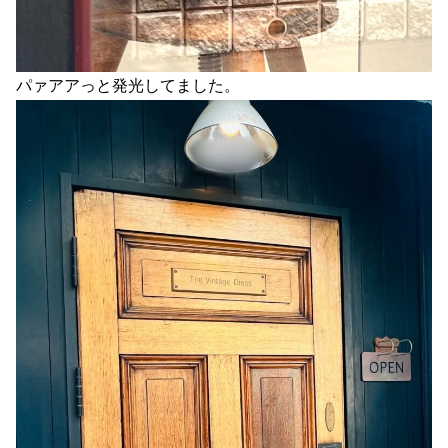
パァアアっと発光してました。