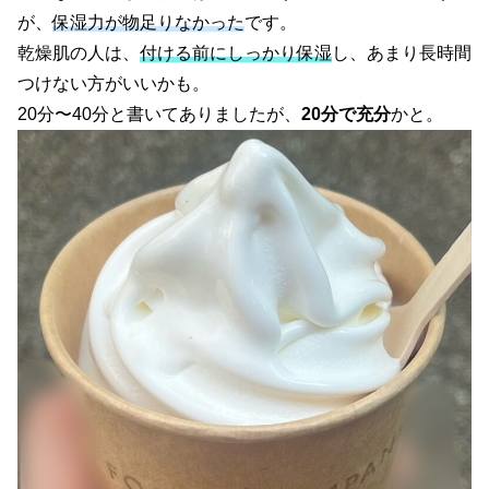
が、
保湿力が物足りなかった
です。
乾燥肌の人は、
付ける前にしっかり保湿
し、あまり長時間
つけない方がいいかも。
20分〜40分と書いてありましたが、
20分で充分
かと。