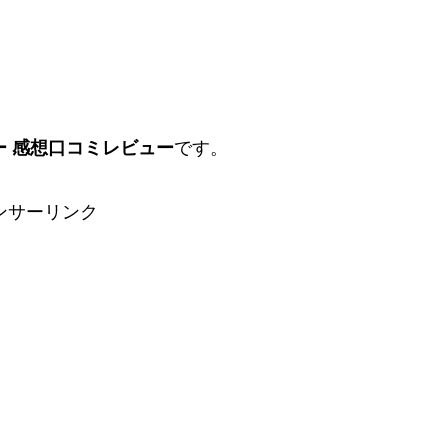
プー 感想口コミレビュー
です。
ンサーリンク