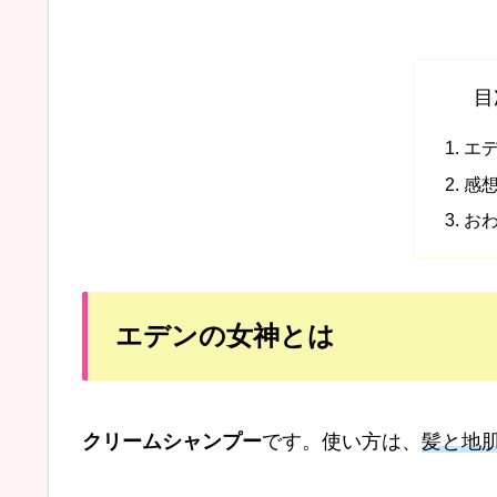
目
エ
感
お
エデンの女神とは
クリームシャンプー
です。使い方は、
髪と地