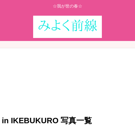
☆我が世の春☆
W in IKEBUKURO 写真一覧