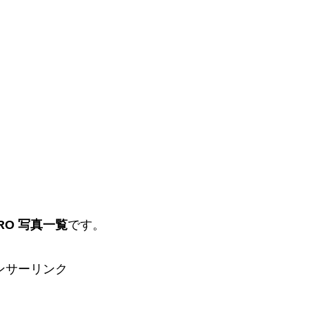
KURO 写真一覧
です。
ンサーリンク