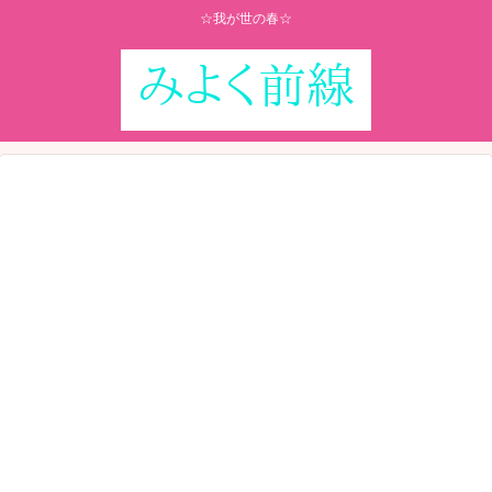
☆我が世の春☆