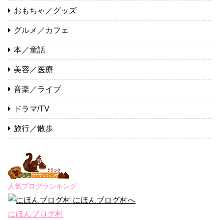
おもちゃ／グッズ
グルメ／カフェ
本／童話
美容／医療
音楽／ライブ
ドラマ/TV
旅行／散歩
人気ブログランキング
にほんブログ村