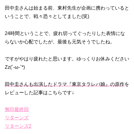
田中圭さんは始まる前、東村先生が企画に携わっていると
いうことで、戦々恐々としてました(笑)
24時間ということで、疲れ切ってぐったりした表情にな
らないか心配でしたが、最後も元気そうでしたね。
ですがやはり疲れたと思います。ゆっくりお休みください
Zz(´-ω-`*)
田中圭さんも出演したドラマ『東京タラレバ娘』の原作
を
レビューした記事はこちらです↓
無印最終回
リターンズ
リターンズ2