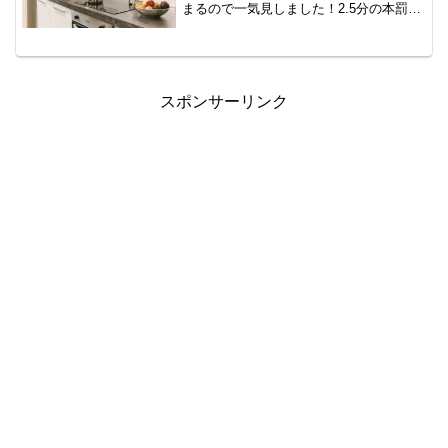
まるので一気見しました！2.5分の本罰一
発勝負 キッチンが舞台。2.5次元にかけて
るのかな？と思いました。ミニコーナー
なのでOPとEDはありません。本番の後
に...
スポンサーリンク