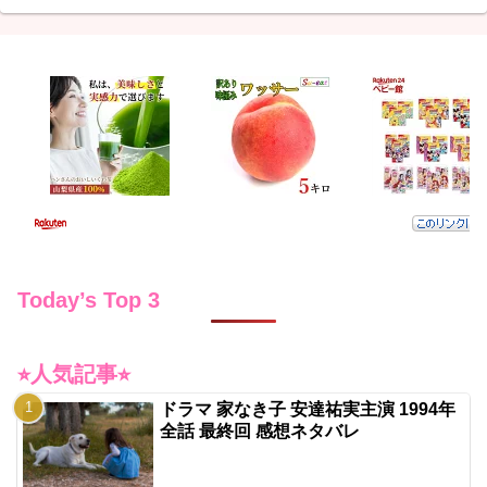
Today’s Top 3
⭐︎人気記事⭐︎
ドラマ 家なき子 安達祐実主演 1994年
全話 最終回 感想ネタバレ