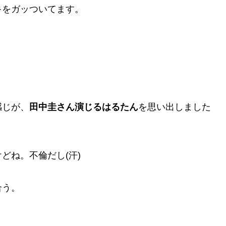
キをガッついてます。
感じが、
田中圭さん演じるはるたん
を思い出しました
どね。不倫だし(汗)
合う。