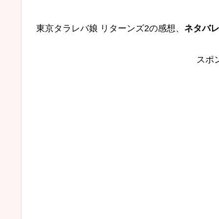
東京タラレバ娘 リターンズ2の感想、
ネタバ
スポ