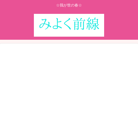
☆我が世の春☆