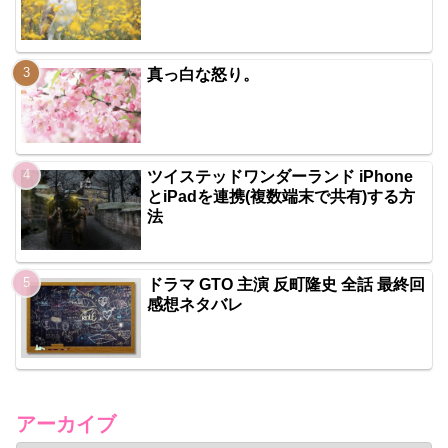
真っ白な怒り。
ツイステッドワンダーランド iPhone
とiPadを連携(複数端末で共有)する方
法
ドラマ GTO 主演 反町隆史 全話 最終回
感想ネタバレ
アーカイブ