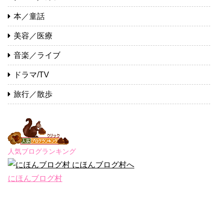
本／童話
美容／医療
音楽／ライブ
ドラマ/TV
旅行／散歩
人気ブログランキング
にほんブログ村