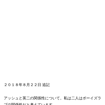
２０１８年８月２２日 追記
アッシュと英二の関係性について。私は二人はボーイズラ
ブの関係性だと考えています。