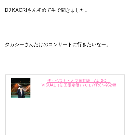
DJ KAORIさん初めて生で聞きました。
タカシーさんだけのコンサートに行きたいなー。
ザ・ベスト・オブ藤井隆 AUDIO
VISUAL（初回限定盤）/ＣＤ/YRCN-95248