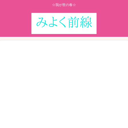
☆我が世の春☆