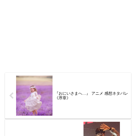
『おにいさまへ…』 アニメ 感想ネタバレ
《序章》