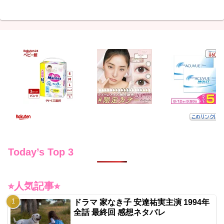
Today’s Top 3
⭐︎人気記事⭐︎
ドラマ 家なき子 安達祐実主演 1994年
全話 最終回 感想ネタバレ