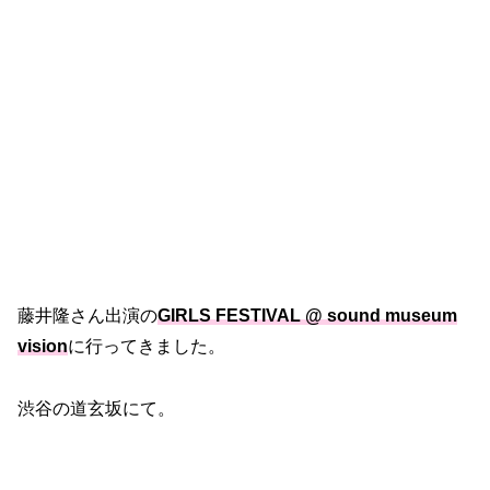
藤井隆さん出演の
GIRLS FESTIVAL @ sound museum
vision
に行ってきました。
渋谷の道玄坂にて。