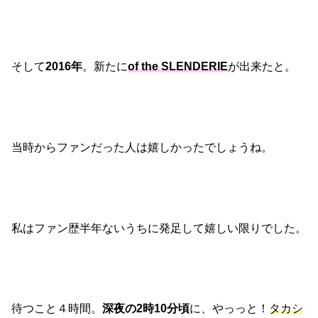
そして
2016年
。新たに
of the SLENDERIE
が出来たと。
当時からファンだった人は嬉しかったでしょうね。
私はファン歴半年ないうちに発足して嬉しい限りでした。
待つこと４時間。
深夜の2時10分頃
に、やっっと！
タカシ