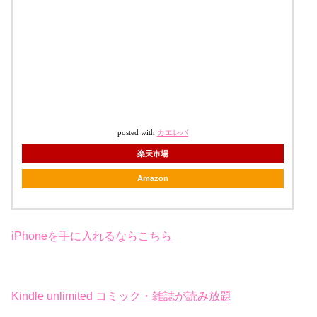
posted with
カエレバ
楽天市場
Amazon
iPhoneを手に入れるならこちら
Kindle unlimited コミック・雑誌が読み放題