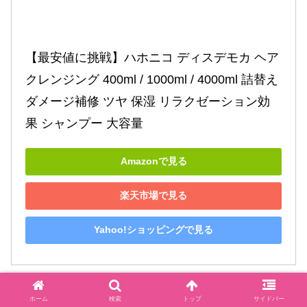
【最安値に挑戦】ハホニコ ディスデモカ ヘア
クレンジング 400ml / 1000ml / 4000ml 詰替え 
ダメージ補修 ツヤ 保湿 リラクゼーション効
果 シャンプー 大容量
Amazonで見る
楽天市場で見る
Yahoo!ショッピングで見る
ホーム
検索
トップ
サイドバー