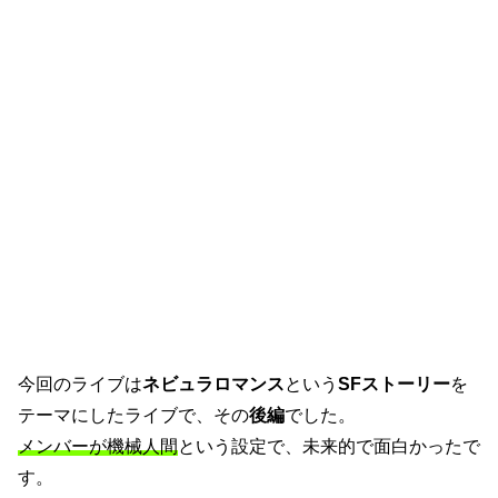
今回のライブは
ネビュラロマンス
という
SFストーリー
を
テーマにしたライブで、その
後編
でした。
メンバーが機械人間
という設定で、未来的で面白かったで
す。