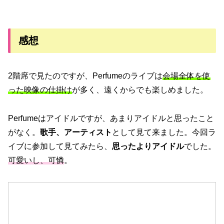
感想
2階席で見たのですが、Perfumeのライブは
会場全体を使
った映像の仕掛け
が多く、遠くからでも楽しめました。
Perfumeはアイドルですが、あまりアイドルと思ったこと
がなく。
歌手、アーティスト
として見て来ました。今回ラ
イブに参加して見てみたら、
思ったよりアイドル
でした。
可愛いし、可憐
。