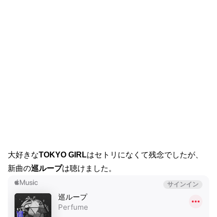
大好きな
TOKYO GIRL
はセトリになくて残念でしたが、
新曲の
巡ループ
は聴けました。