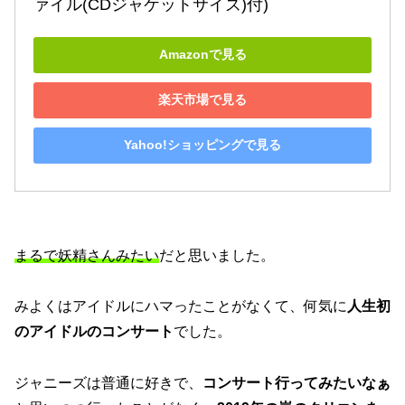
ァイル(CDジャケットサイズ)付)
Amazonで見る
楽天市場で見る
Yahoo!ショッピングで見る
まるで妖精さんみたい
だと思いました。
みよくはアイドルにハマったことがなくて、何気に
人生初
のアイドルのコンサート
でした。
ジャニーズは普通に好きで、
コンサート行ってみたいなぁ