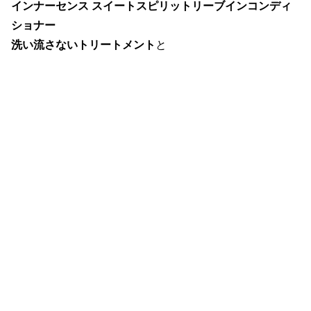
インナーセンス スイートスピリットリーブインコンディ
ショナー
洗い流さないトリートメント
と