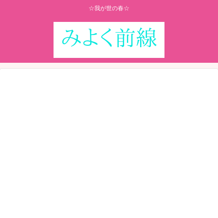
☆我が世の春☆