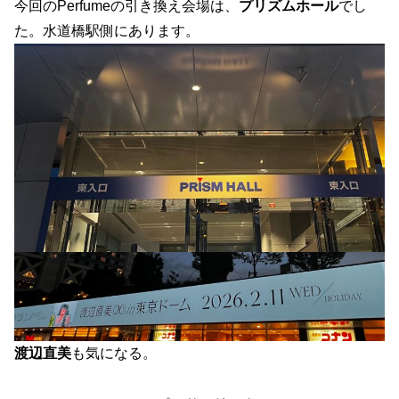
今回のPerfumeの引き換え会場は、
プリズムホール
でし
た。水道橋駅側にあります。
渡辺直美
も気になる。