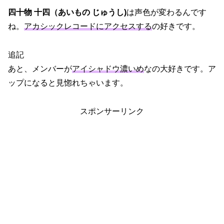
四十物 十四（あいもの じゅうし)
は声色が変わるんです
ね。
アカシックレコードにアクセスする
の好きです。
追記
あと、メンバーが
アイシャドウ濃いめ
なの大好きです。ア
ップになると見惚れちゃいます。
スポンサーリンク