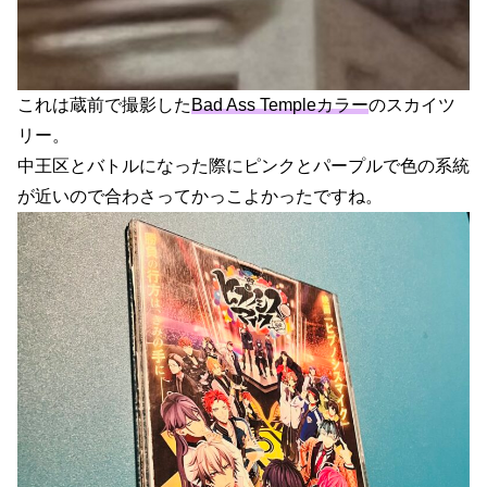
これは蔵前で撮影した
Bad Ass Templeカラー
のスカイツ
リー。
中王区とバトルになった際にピンクとパープルで色の系統
が近いので合わさってかっこよかったですね。