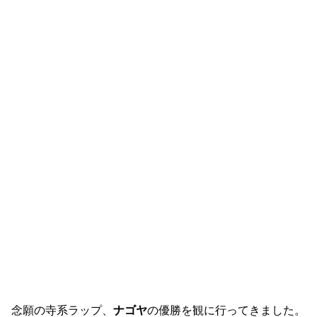
念願の寺系ラップ、
ナゴヤ
の優勝を観に行ってきました。