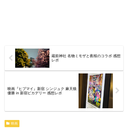
蔵前神社 名物ミモザと夜桜のコラボ 感想
レポ
映画『ヒプマイ』新宿 シンジュク 麻天狼
優勝 in 新宿ピカデリー 感想レポ
映画