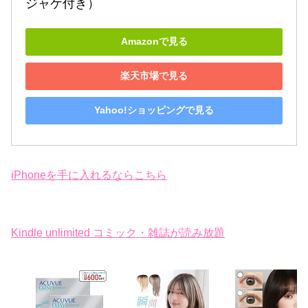
ジャケ付き）
Amazonで見る
楽天市場で見る
Yahoo!ショッピングで見る
iPhoneを手に入れるならこちら
Kindle unlimited コミック・雑誌が読み放題