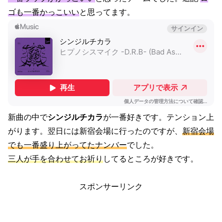
ゴも一番かっこいい
と思ってます。
新曲の中で
シンジルチカラ
が一番好きです。テンション上
がります。翌日には新宿会場に行ったのですが、
新宿会場
でも一番盛り上がってたナンバー
でした。
三人が手を合わせてお祈り
してるところが好きです。
スポンサーリンク