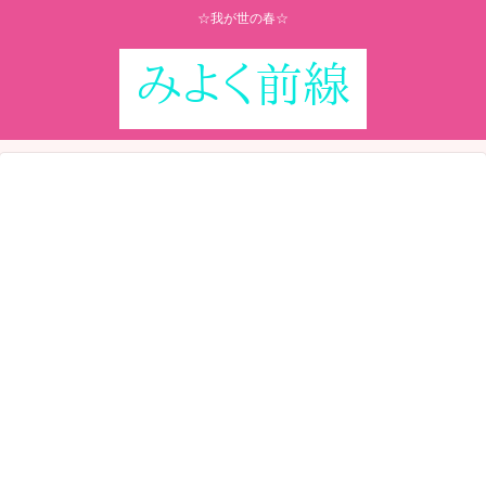
☆我が世の春☆