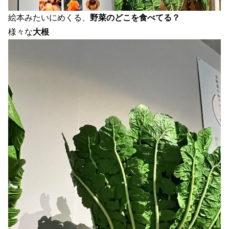
絵本みたいにめくる、
野菜のどこを食べてる？
様々な
大根