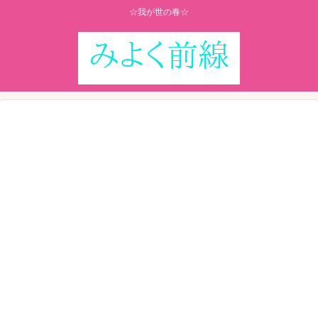
☆我が世の春☆