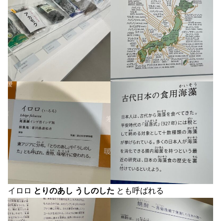
イロロ
とりのあし うしのした
とも呼ばれる