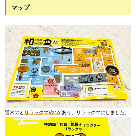
マップ
通常のと
リラックマVer.
があり、リラックマにしました。