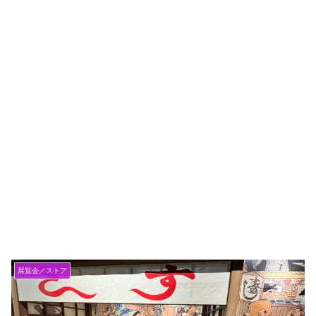
展覧会／ストア