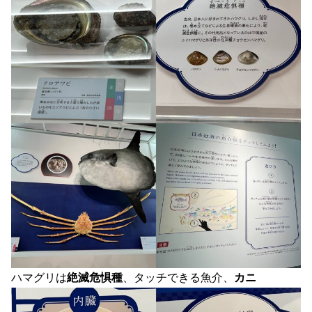
ハマグリは
絶滅危惧種
、タッチできる魚介、
カニ