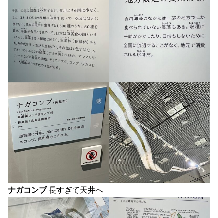
ナガコンブ
長すぎて天井へ