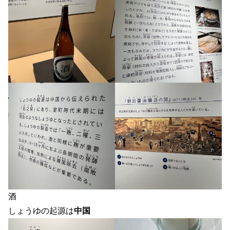
酒
しょうゆの起源は
中国