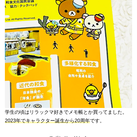
学生の頃はリラックマ好きでメモ帳とか買ってました。
2023年でキャラクター誕生から20周年
です。