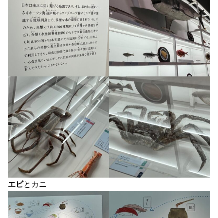
エビ
とカニ