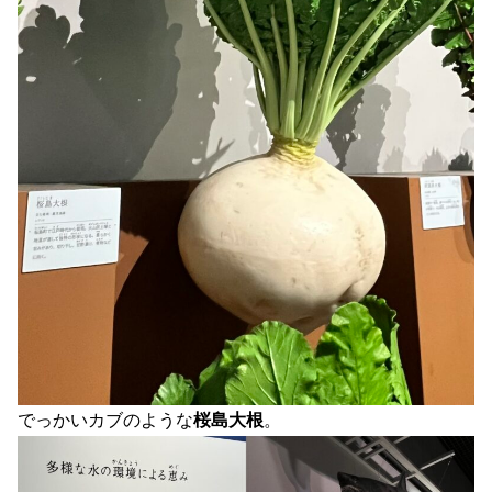
でっかいカブのような
桜島大根
。