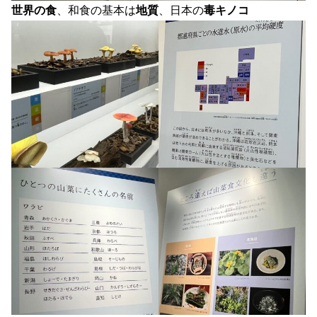
世界の食
、和食の基本は
地質
、日本の
毒キノコ