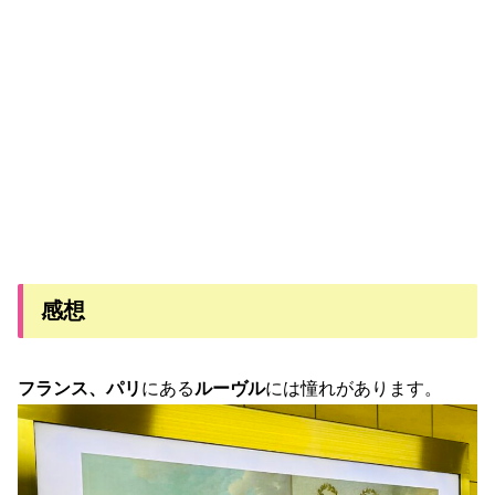
感想
フランス、パリ
にある
ルーヴル
には憧れがあります。