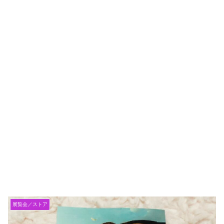
展覧会／ストア