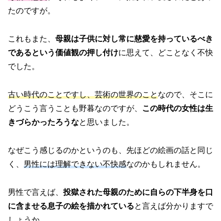
たのですが。
これもまた、
母親は子供に対し常に慈愛を持っているべき
であるという価値観の押し付け
に思えて、どことなく不快
でした。
古い時代のことですし、芸術の世界のこと
なので、そこに
どうこう言うことも野暮なのですが、
この時代の女性は生
きづらかったろうな
と思いました。
なぜこう感じるのかというのも、先ほどの絵画の話と同じ
く、
男性には理解できない不快感
なのかもしれません。
男性で言えば、
投獄された母親のために自らの下半身を口
に含ませる息子の絵を描かれている
と言えば分かりますで
しょうか。