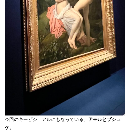
今回のキービジュアルにもなっている、
アモルとプシュ
ケ
。