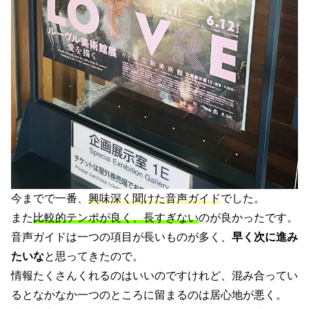
今までで一番、
興味深く聞けた音声ガイド
でした。
また
比較的テンポが良く、長すぎない
のが良かったです。
音声ガイドは一つの項目が長いものが多く、
早く次に進み
たいな
と思ってきたので。
情報たくさんくれるのはいいのですけれど、混み合ってい
るとなかなか一つのところに留まるのは居心地が悪く。