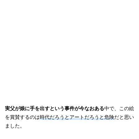
実父が娘に手を出すという事件が今なおある
中で、この絵
を賞賛するのは
時代だろうとアートだろうと危険
だと思い
ました。