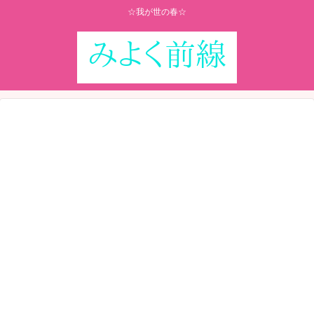
☆我が世の春☆