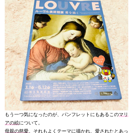
もう一つ気になったのが、パンフレットにもあるこの
マリ
アの絵
について。
母親の慈愛
。それもよくテーマに描かれ、愛されたとあっ