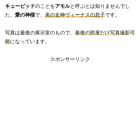
キューピッド
のことを
アモル
と呼ぶとは知りませんでし
た。
愛の神様
で、
美の女神ヴィーナスの息子
です。
写真は最後の展示室のもので、
最後の部屋だけ写真撮影可
能
になっています。
スポンサーリンク