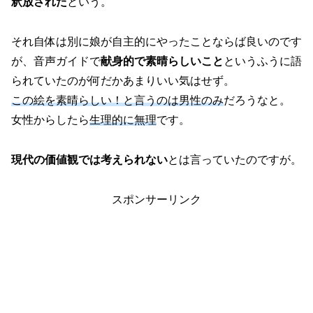
釈放された
という。
それ自体は別に娘が自主的にやったことならば良いのです
が、音声ガイドで
献身的で素晴らしいこと
というふうに語
られていたのが何だかあまりいい気はせず。
この絵を素晴らしい！と言うのは男性のみ
だろうなと。
女性からしたら
生理的に無理
です。
現代の価値観では考えられない
とは言っていたのですが。
スポンサーリンク