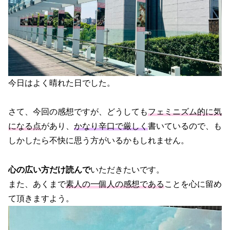
今日はよく晴れた日でした。
さて、今回の感想ですが、どうしても
フェミニズム的に気
になる点
があり、
かなり辛口で厳しく
書いているので、も
しかしたら不快に思う方がいるかもしれません。
心の広い方だけ読んで
いただきたいです。
また、あくまで
素人の一個人の感想である
ことを心に留め
て頂きますよう。