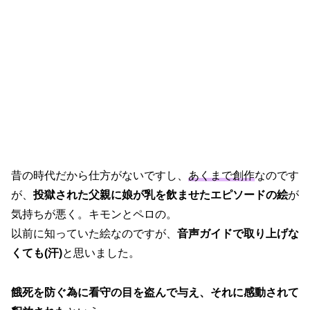
昔の時代だから仕方がないですし、
あくまで創作
なのです
が、
投獄された父親に娘が乳を飲ませたエピソードの絵
が
気持ちが悪く。キモンとペロの。
以前に知っていた絵なのですが、
音声ガイドで取り上げな
くても(汗)
と思いました。
餓死を防ぐ為に看守の目を盗んで与え、それに感動されて