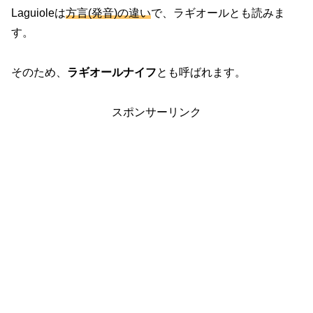
Laguioleは
方言(発音)の違い
で、ラギオールとも読みま
す。
そのため、
ラギオールナイフ
とも呼ばれます。
スポンサーリンク