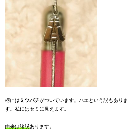
柄には
ミツバチ
がついています。ハエという説もありま
す。私にはセミに見えます。
由来は諸説
あります。