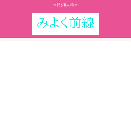
☆我が世の春☆