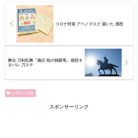
コロナ対策 アベノマスク 届いた 感想
舞台 刀剣乱舞『義伝 暁の独眼竜』感想ネ
タバレ 刀ステ
お役立ち情報
スポンサーリンク