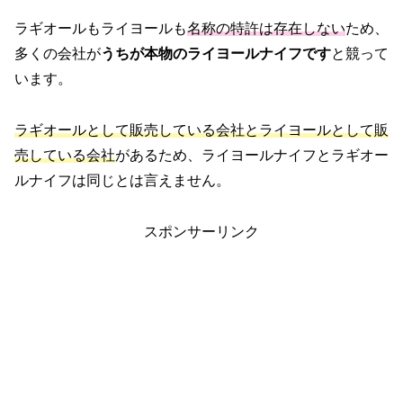
ラギオールもライヨールも
名称の特許は存在しない
ため、
多くの会社が
うちが本物のライヨールナイフです
と競って
います。
ラギオールとして販売している会社とライヨールとして販
売している会社
があるため、ライヨールナイフとラギオー
ルナイフは同じとは言えません。
スポンサーリンク