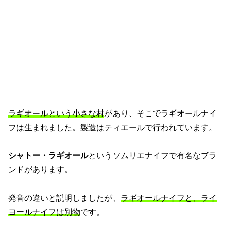
ラギオールという小さな村
があり、そこでラギオールナイ
フは生まれました。製造はティエールで行われています。
シャトー・ラギオール
というソムリエナイフで有名なブラ
ンドがあります。
発音の違いと説明しましたが、
ラギオールナイフと、ライ
ヨールナイフは別物
です。