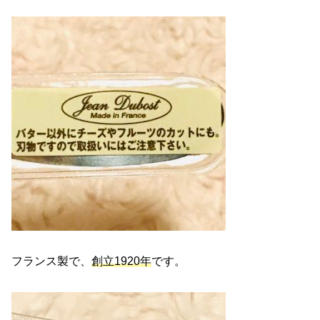
フランス製で、
創立1920年
です。