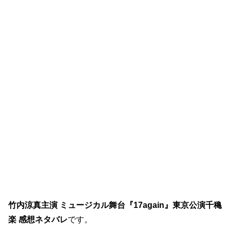
竹内涼真主演 ミュージカル舞台『17again』東京公演千穐
楽 感想ネタバレ
です。