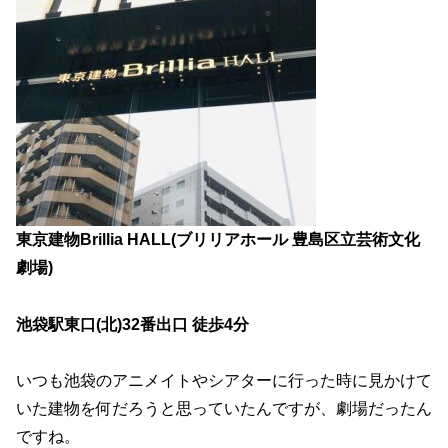
東京建物Brillia HALL(ブリリアホール 豊島区立芸術文化
劇場)
池袋駅東口(北)32番出口 徒歩4分
いつも池袋のアニメイトやシアターに行った時に見かけて
いた建物を何だろうと思っていたんですが、劇場だったん
ですね。