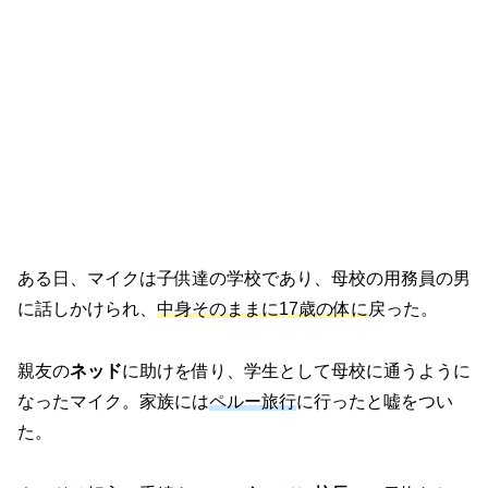
ある日、マイクは子供達の学校であり、母校の用務員の男
に話しかけられ、
中身そのままに17歳の体に
戻った。
親友の
ネッド
に助けを借り、学生として母校に通うように
なったマイク。家族には
ペルー旅行
に行ったと嘘をつい
た。