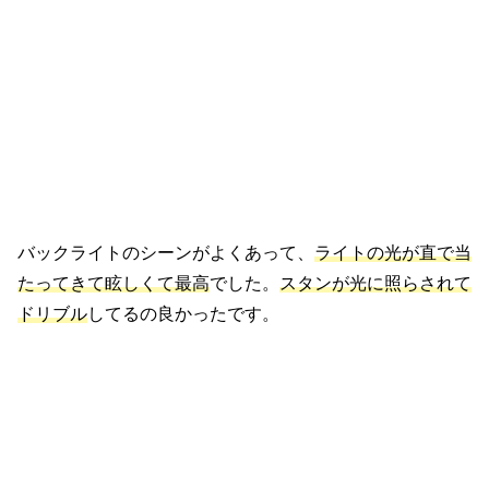
バックライトのシーンがよくあって、
ライトの光が直で当
たってきて眩しくて最高
でした。
スタンが光に照らされて
ドリブル
してるの良かったです。