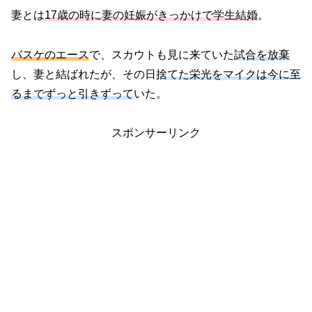
妻とは
17歳の時に妻の妊娠がきっかけで学生結婚
。
バスケのエース
で、スカウトも見に来ていた
試合を放棄
し、妻と結ばれたが、その日
捨てた栄光をマイクは今に至
るまでずっと引きずって
いた。
スポンサーリンク