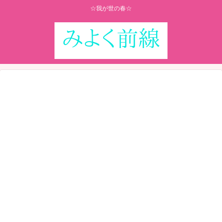
☆我が世の春☆