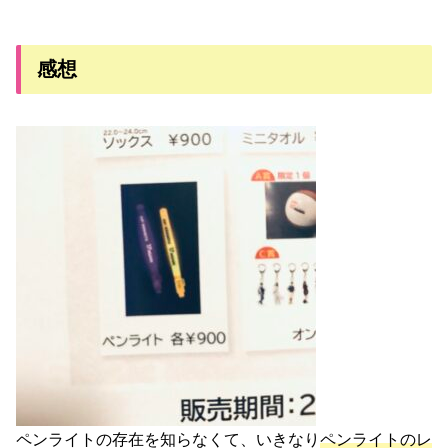
感想
ペンライトの存在を知らなくて、いきなり
ペンライトのレ