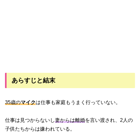
あらすじと結末
35歳の
マイク
は仕事も家庭もうまく行っていない。
仕事は見つからないし
妻からは離婚
を言い渡され、2人の
子供たちからは嫌われている。