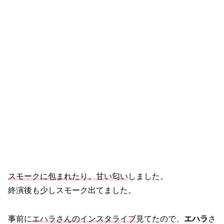
スモークに包まれたり。甘い匂い
しました。
終演後も少しスモーク出てました。
事前に
エハラさんのインスタライブ
見てたので、
エハラ
さ