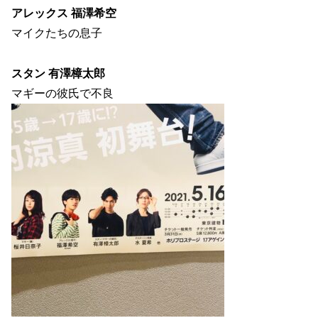
アレックス 福澤希空
マイクたちの息子
スタン 有澤樟太郎
マギーの彼氏で不良