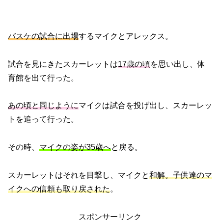
バスケの試合に出場
するマイクとアレックス。
試合を見にきたスカーレットは
17歳の頃
を思い出し、体
育館を出て行った。
あの頃と同じように
マイクは試合を投げ出し、スカーレッ
トを追って行った。
その時、
マイクの姿が35歳へ
と戻る。
スカーレットはそれを目撃し、マイクと
和解。子供達のマ
イクへの信頼も取り戻された
。
スポンサーリンク