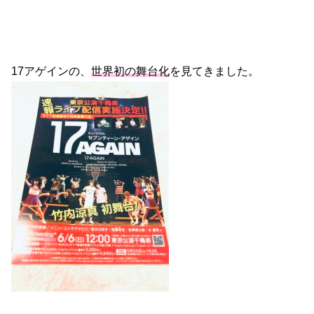
17アゲインの、
世界初の舞台化
を見てきました。